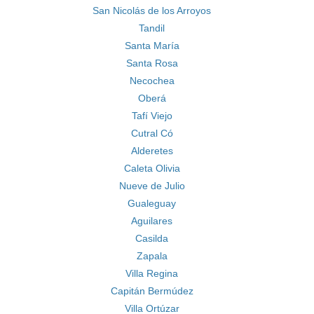
San Nicolás de los Arroyos
Tandil
Santa María
Santa Rosa
Necochea
Oberá
Tafí Viejo
Cutral Có
Alderetes
Caleta Olivia
Nueve de Julio
Gualeguay
Aguilares
Casilda
Zapala
Villa Regina
Capitán Bermúdez
Villa Ortúzar