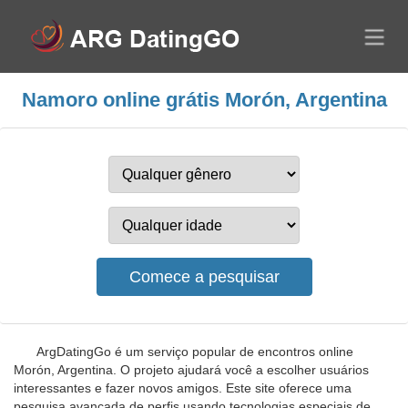
Namoro online grátis Morón, Argentina
ArgDatingGo é um serviço popular de encontros online
Morón, Argentina. O projeto ajudará você a escolher usuários
interessantes e fazer novos amigos. Este site oferece uma
pesquisa avançada de perfis usando tecnologias especiais de