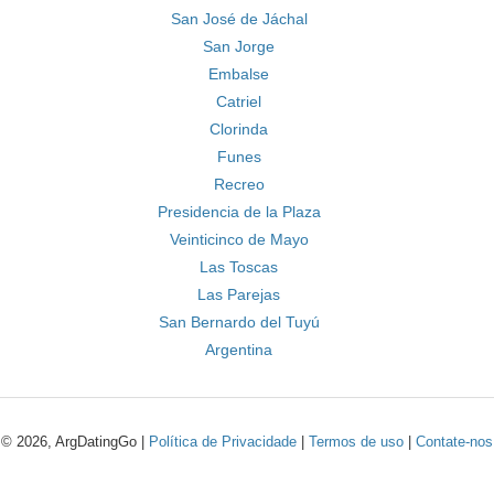
San José de Jáchal
San Jorge
Embalse
Catriel
Clorinda
Funes
Recreo
Presidencia de la Plaza
Veinticinco de Mayo
Las Toscas
Las Parejas
San Bernardo del Tuyú
Argentina
© 2026, ArgDatingGo |
Política de Privacidade
|
Termos de uso
|
Contate-nos