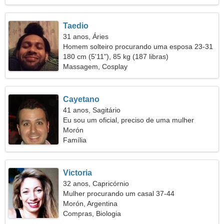
Taedio
31 anos, Áries
Homem solteiro procurando uma esposa 23-31
180 cm (5'11"), 85 kg (187 libras)
Massagem, Cosplay
Cayetano
41 anos, Sagitário
Eu sou um oficial, preciso de uma mulher
charmosa
Morón
Família
Victoria
32 anos, Capricórnio
Mulher procurando um casal 37-44
Morón, Argentina
Compras, Biologia