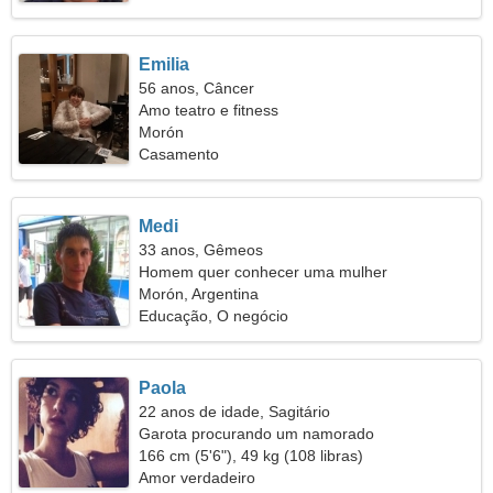
Emilia
56 anos, Câncer
Amo teatro e fitness
Morón
Casamento
Medi
33 anos, Gêmeos
Homem quer conhecer uma mulher
Morón, Argentina
Educação, O negócio
Paola
22 anos de idade, Sagitário
Garota procurando um namorado
166 cm (5'6"), 49 kg (108 libras)
Amor verdadeiro