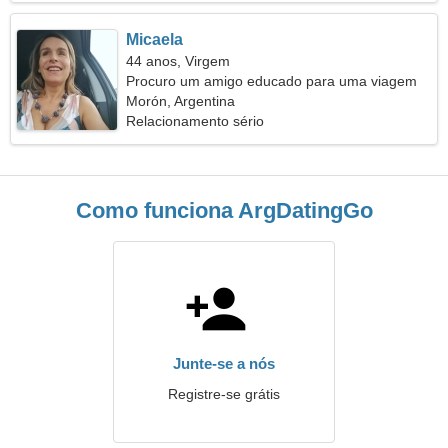
Micaela
44 anos, Virgem
Procuro um amigo educado para uma viagem
conjunta
Morón, Argentina
Relacionamento sério
Como funciona ArgDatingGo
Junte-se a nós
Registre-se grátis