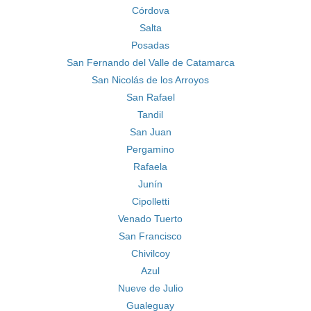
Córdova
Salta
Posadas
San Fernando del Valle de Catamarca
San Nicolás de los Arroyos
San Rafael
Tandil
San Juan
Pergamino
Rafaela
Junín
Cipolletti
Venado Tuerto
San Francisco
Chivilcoy
Azul
Nueve de Julio
Gualeguay