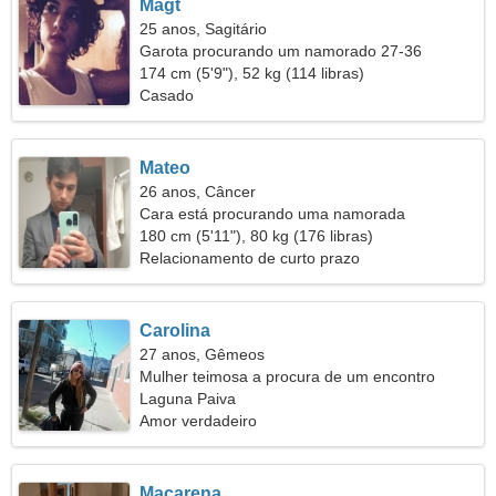
Magt
25 anos, Sagitário
Garota procurando um namorado 27-36
174 cm (5'9"), 52 kg (114 libras)
Casado
Mateo
26 anos, Câncer
Cara está procurando uma namorada
180 cm (5'11"), 80 kg (176 libras)
Relacionamento de curto prazo
Carolina
27 anos, Gêmeos
Mulher teimosa a procura de um encontro
Laguna Paiva
Amor verdadeiro
Macarena