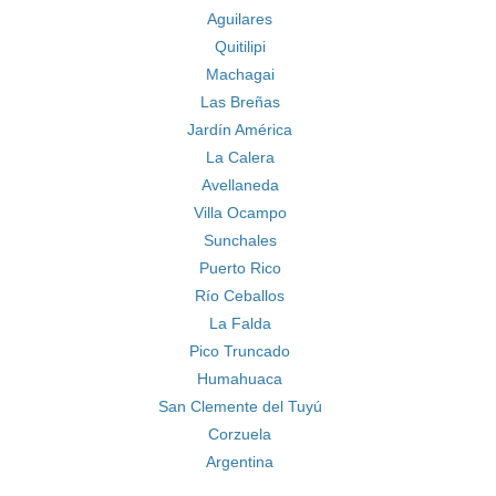
Aguilares
Quitilipi
Machagai
Las Breñas
Jardín América
La Calera
Avellaneda
Villa Ocampo
Sunchales
Puerto Rico
Río Ceballos
La Falda
Pico Truncado
Humahuaca
San Clemente del Tuyú
Corzuela
Argentina