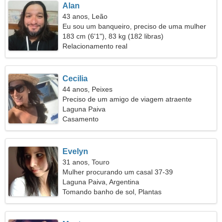
Alan
43 anos, Leão
Eu sou um banqueiro, preciso de uma mulher
sensual
183 cm (6'1"), 83 kg (182 libras)
Relacionamento real
Cecilia
44 anos, Peixes
Preciso de um amigo de viagem atraente
Laguna Paiva
Casamento
Evelyn
31 anos, Touro
Mulher procurando um casal 37-39
Laguna Paiva, Argentina
Tomando banho de sol, Plantas