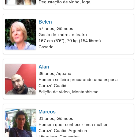
Degustação de vinho, Ioga
Belen
57 anos, Gêmeos
Gosto de xadrez e teatro
167 cm (5'6"), 70 kg (154 libras)
Casado
Alan
36 anos, Aquário
Homem solteiro procurando uma esposa
Curuzú Cuatiá
Edição de vídeo, Montanhismo
Marcos
31 anos, Gêmeos
Homem quer conhecer uma mulher
Curuzú Cuatiá, Argentina
Literatura, Concertos