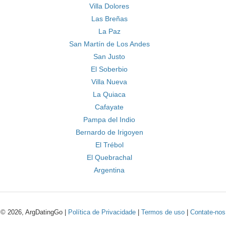
Villa Dolores
Las Breñas
La Paz
San Martín de Los Andes
San Justo
El Soberbio
Villa Nueva
La Quiaca
Cafayate
Pampa del Indio
Bernardo de Irigoyen
El Trébol
El Quebrachal
Argentina
© 2026, ArgDatingGo |
Política de Privacidade
|
Termos de uso
|
Contate-nos