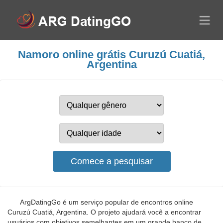
Namoro online grátis Curuzú Cuatiá,
Argentina
ArgDatingGo é um serviço popular de encontros online
Curuzú Cuatiá, Argentina. O projeto ajudará você a encontrar
usuários com objetivos semelhantes em um grande banco de