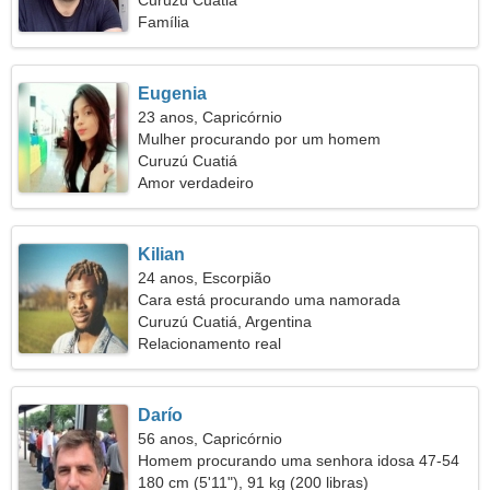
Curuzú Cuatiá
Família
Eugenia
23 anos, Capricórnio
Mulher procurando por um homem
Curuzú Cuatiá
Amor verdadeiro
Kilian
24 anos, Escorpião
Cara está procurando uma namorada
Curuzú Cuatiá, Argentina
Relacionamento real
Darío
56 anos, Capricórnio
Homem procurando uma senhora idosa 47-54
180 cm (5'11"), 91 kg (200 libras)