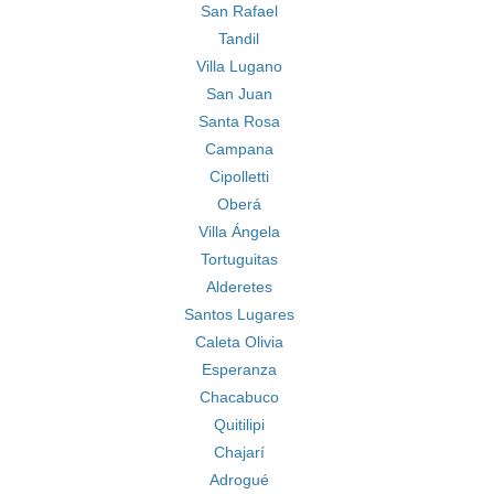
San Rafael
Tandil
Villa Lugano
San Juan
Santa Rosa
Campana
Cipolletti
Oberá
Villa Ángela
Tortuguitas
Alderetes
Santos Lugares
Caleta Olivia
Esperanza
Chacabuco
Quitilipi
Chajarí
Adrogué