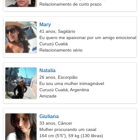
Relacionamento de curto prazo
Mary
41 anos, Sagitário
Eu quero me apaixonar por um amigo emocional
Curuzú Cuatiá
Relacionamento sério
Natalia
26 anos, Escorpião
Eu sou uma mulher inimaginável
Curuzú Cuatiá, Argentina
Amizade
Giuliana
33 anos, Câncer
Mulher procurando um casal
164 cm (5'5"), 59 kg (130 libras)